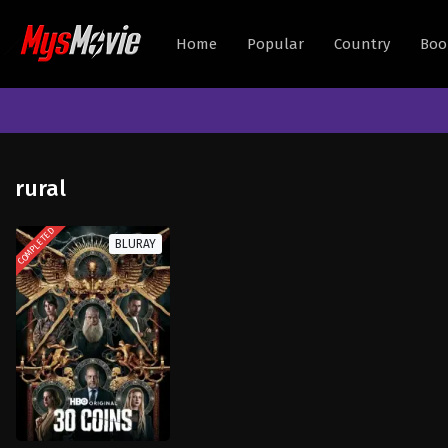
Home
Popular
Country
Boo
rural
COMPLETED
BLURAY