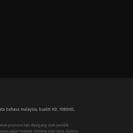
a bahasa malaysia, kualiti HD, 1080HD,
bahan promosi lain dipegang oleh pemilik
naan wajar Undang-Undang Hak Cipta. Semua