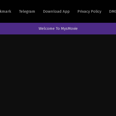
kmark
Telegram
Download App
Privacy Policy
DM
Welcome To MysMovie