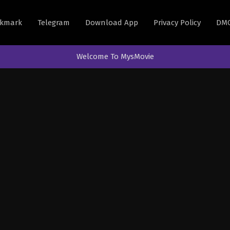
kmark
Telegram
Download App
Privacy Policy
DM
Welcome To MysMovie