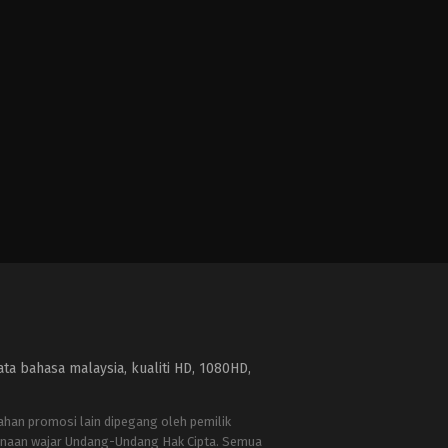
a bahasa malaysia, kualiti HD, 1080HD,
bahan promosi lain dipegang oleh pemilik
naan wajar Undang-Undang Hak Cipta. Semua