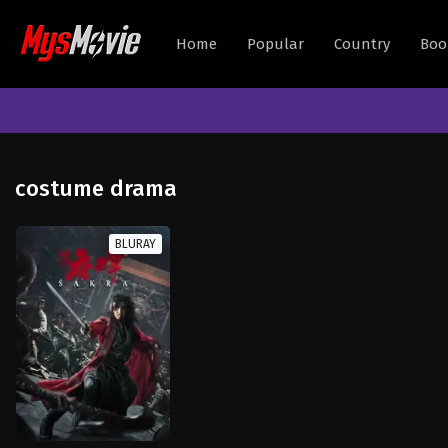
Home
Popular
Country
Boo
costume drama
BLURAY