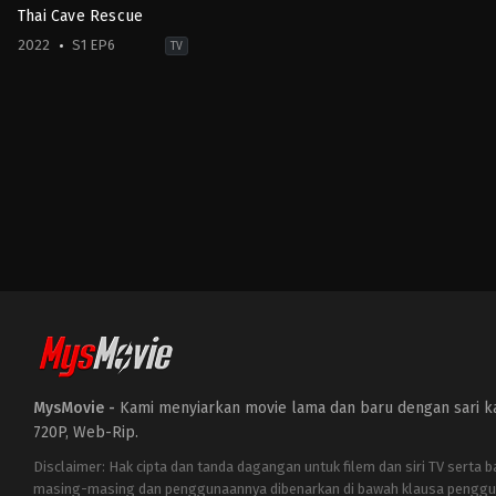
Thai Cave Rescue
2022
S1 EP6
TV
Drama
HK
,
TH
,
US
2022-
09-
22
Aphisit
Yookham
,
Apisit
Saengchan
,
Chakkapat
Srisat
,
Manatsanun
Panlertwongskul
,
Papangkorn
Lerkchaleampote
,
Pratya
Patong
,
Rattaphoom
Nakeesathid
,
Songpol
Kantawong
,
Teeraphat
Somkaew
,
Thanapat
Phungpumkeaw
,
Thanaphong
MysMovie -
Kami menyiarkan movie lama dan baru dengan sari kat
Kanthawong
,
Thanawut
Chetuku
,
Thaneth
720P, Web-Rip.
Warakulnukroh
,
Thapanot
Huttapasu
,
Urassaya
Disclaimer: Hak cipta dan tanda dagangan untuk filem dan siri TV serta 
Sperbund
,
Watcharaphol
masing-masing dan penggunaannya dibenarkan di bawah klausa penggu
Puangsuwan