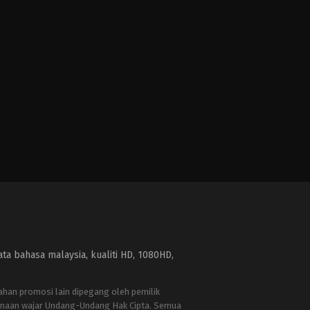
a bahasa malaysia, kualiti HD, 1080HD,
bahan promosi lain dipegang oleh pemilik
naan wajar Undang-Undang Hak Cipta. Semua