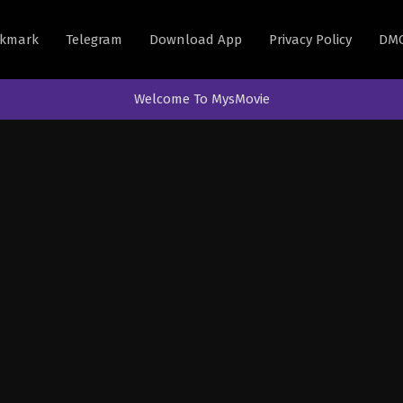
kmark
Telegram
Download App
Privacy Policy
DM
Welcome To MysMovie