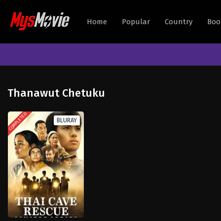
Home
Popular
Country
Boo
Thanawut Chetuku
COMPLETED
BLURAY