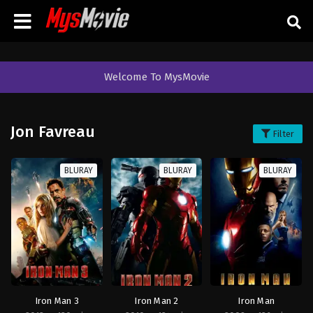
Welcome To MysMovie
Jon Favreau
Filter
BLURAY
BLURAY
BLURAY
Iron Man 3
Iron Man 2
Iron Man