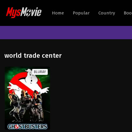
Home
Popular
Country
Boo
world trade center
BLURAY