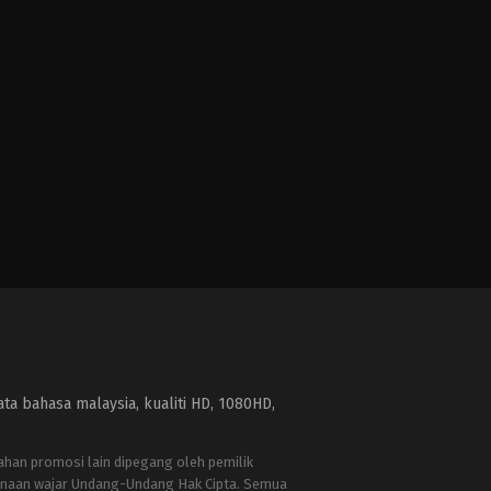
a bahasa malaysia, kualiti HD, 1080HD,
bahan promosi lain dipegang oleh pemilik
naan wajar Undang-Undang Hak Cipta. Semua