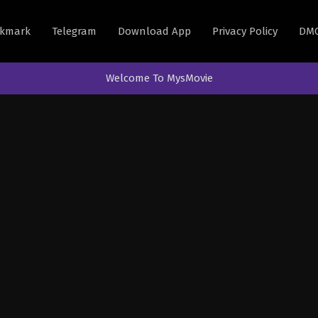
kmark
Telegram
Download App
Privacy Policy
DM
Welcome To MysMovie