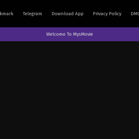
kmark
Telegram
Download App
Privacy Policy
DM
Welcome To MysMovie