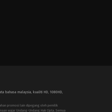
a bahasa malaysia, kualiti HD, 1080HD,
bahan promosi lain dipegang oleh pemilik
naan wajar Undang-Undang Hak Cipta. Semua