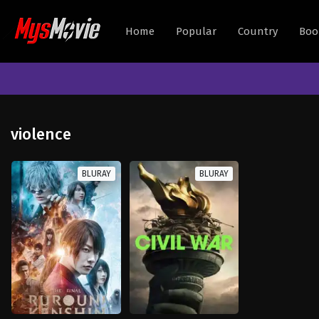
Home
Popular
Country
Boo
violence
BLURAY
BLURAY