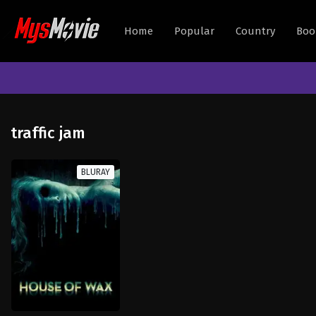
Home
Popular
Country
Boo
traffic jam
BLURAY