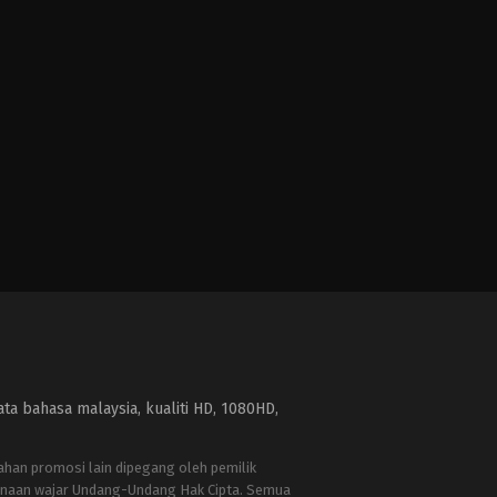
a bahasa malaysia, kualiti HD, 1080HD,
bahan promosi lain dipegang oleh pemilik
naan wajar Undang-Undang Hak Cipta. Semua