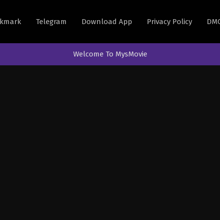
kmark
Telegram
Download App
Privacy Policy
DM
Welcome To MysMovie