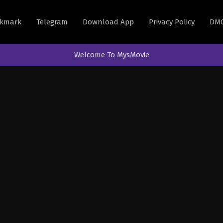
kmark
Telegram
Download App
Privacy Policy
DM
Welcome To MysMovie