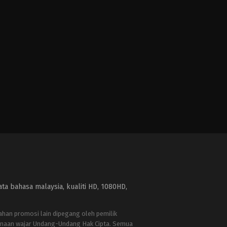
a bahasa malaysia, kualiti HD, 1080HD,
bahan promosi lain dipegang oleh pemilik
naan wajar Undang-Undang Hak Cipta. Semua