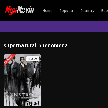
Home
Popular
Country
Boo
supernatural phenomena
COMPLETED
BLURAY