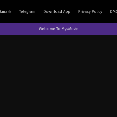
kmark
Telegram
Download App
Privacy Policy
DM
Welcome To MysMovie