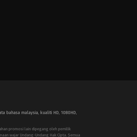
a bahasa malaysia, kualiti HD, 1080HD,
bahan promosi lain dipegang oleh pemilik
naan wajar Undang-Undang Hak Cipta. Semua