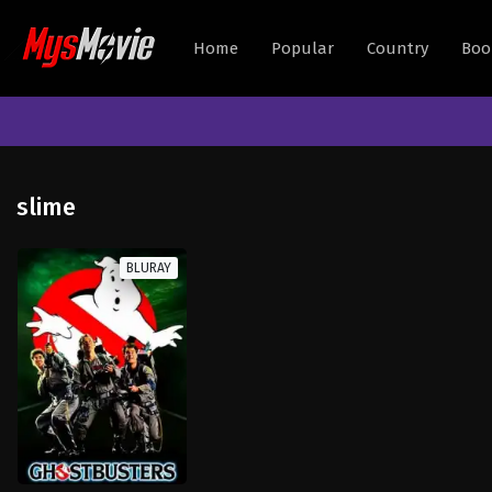
Home
Popular
Country
Boo
slime
BLURAY