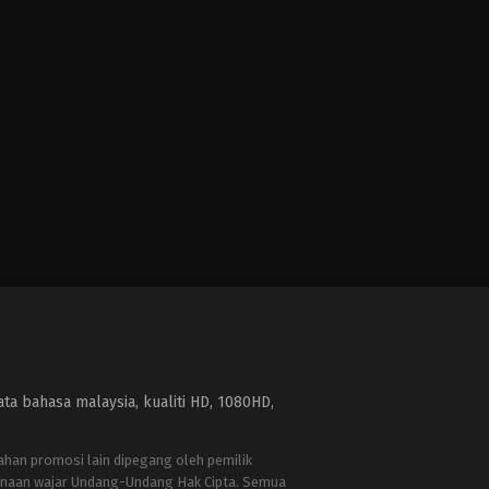
a bahasa malaysia, kualiti HD, 1080HD,
bahan promosi lain dipegang oleh pemilik
naan wajar Undang-Undang Hak Cipta. Semua