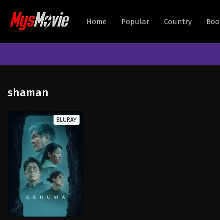
Home
Popular
Country
Boo
shaman
BLURAY