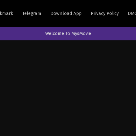
kmark
Telegram
Download App
Privacy Policy
DM
Welcome To MysMovie