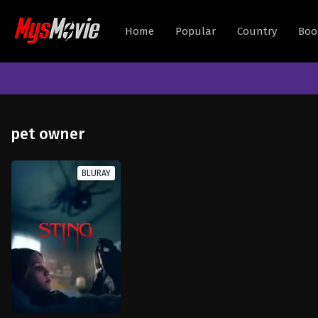
Home
Popular
Country
Boo
pet owner
BLURAY