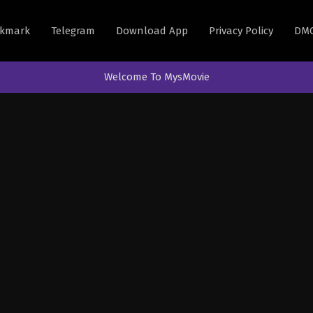
kmark
Telegram
Download App
Privacy Policy
DM
Welcome To MysMovie