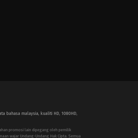
a bahasa malaysia, kualiti HD, 1080HD,
bahan promosi lain dipegang oleh pemilik
naan wajar Undang-Undang Hak Cipta. Semua