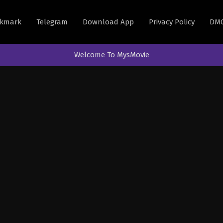
kmark
Telegram
Download App
Privacy Policy
DM
Welcome To MysMovie