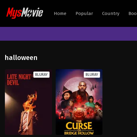
Home
Popular
Country
Boo
halloween
BLURAY
BLURAY