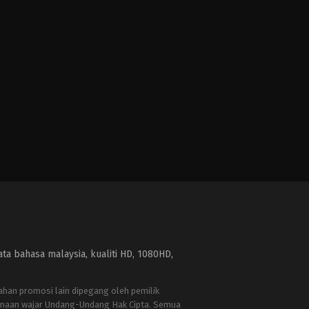
a bahasa malaysia, kualiti HD, 1080HD,
bahan promosi lain dipegang oleh pemilik
naan wajar Undang-Undang Hak Cipta. Semua