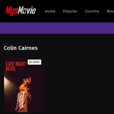
Home
Popular
Country
Boo
Colin Cairnes
BLURAY