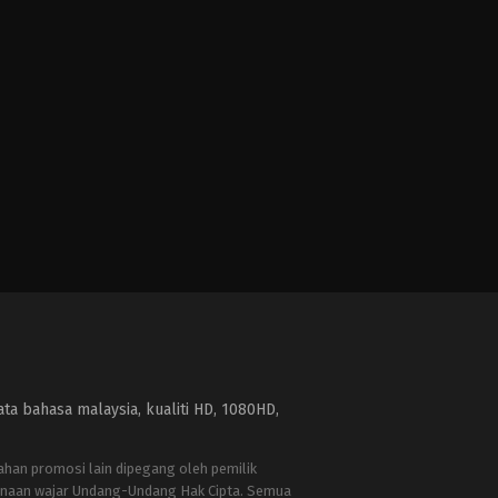
a bahasa malaysia, kualiti HD, 1080HD,
bahan promosi lain dipegang oleh pemilik
naan wajar Undang-Undang Hak Cipta. Semua