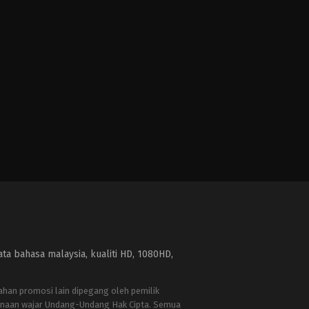
a bahasa malaysia, kualiti HD, 1080HD,
bahan promosi lain dipegang oleh pemilik
naan wajar Undang-Undang Hak Cipta. Semua