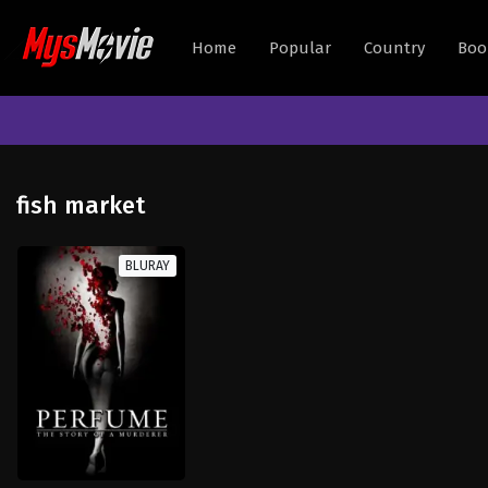
Home
Popular
Country
Boo
fish market
BLURAY