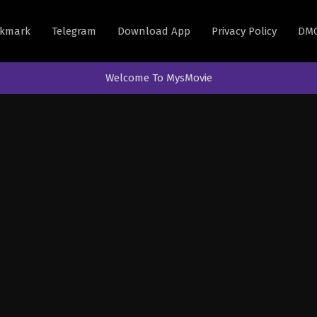
kmark
Telegram
Download App
Privacy Policy
DM
Welcome To MysMovie