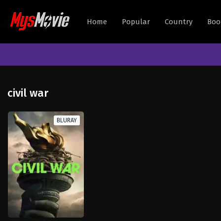
Home
Popular
Country
Boo
civil war
BLURAY