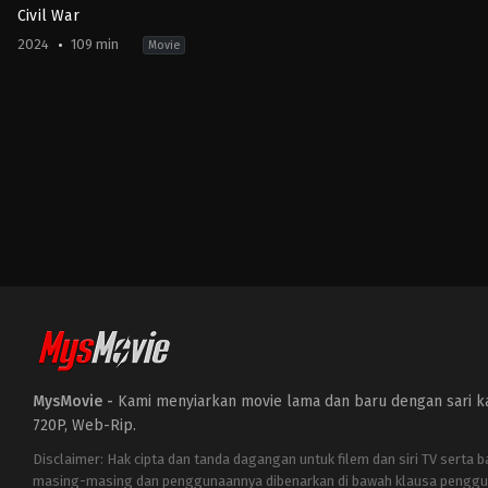
Civil War
2024
109 min
Movie
Action
,
Drama
,
War
FI
,
GB
,
US
2024-
04-
10
Alex
Garland
MysMovie -
Kami menyiarkan movie lama dan baru dengan sari kat
720P, Web-Rip.
Disclaimer: Hak cipta dan tanda dagangan untuk filem dan siri TV serta 
masing-masing dan penggunaannya dibenarkan di bawah klausa penggu