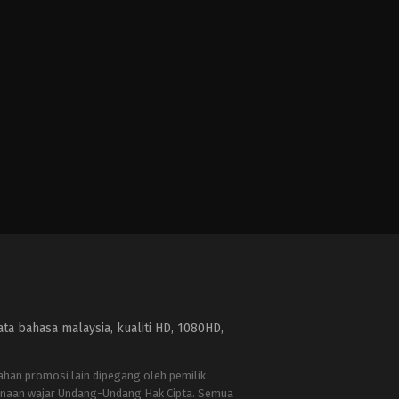
a bahasa malaysia, kualiti HD, 1080HD,
bahan promosi lain dipegang oleh pemilik
naan wajar Undang-Undang Hak Cipta. Semua