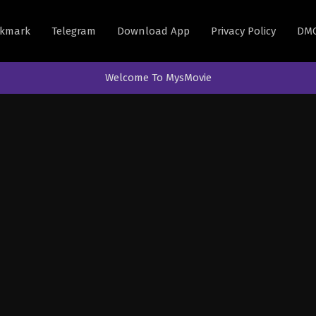
kmark
Telegram
Download App
Privacy Policy
DM
Welcome To MysMovie