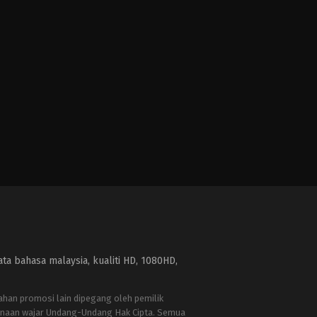
a bahasa malaysia, kualiti HD, 1080HD,
bahan promosi lain dipegang oleh pemilik
naan wajar Undang-Undang Hak Cipta. Semua