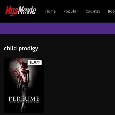
Home
Popular
Country
Boo
child prodigy
BLURAY