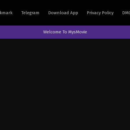
kmark
Telegram
Download App
Privacy Policy
DM
Welcome To MysMovie