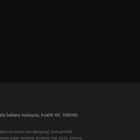
a bahasa malaysia, kualiti HD, 1080HD,
bahan promosi lain dipegang oleh pemilik
naan wajar Undang-Undang Hak Cipta. Semua