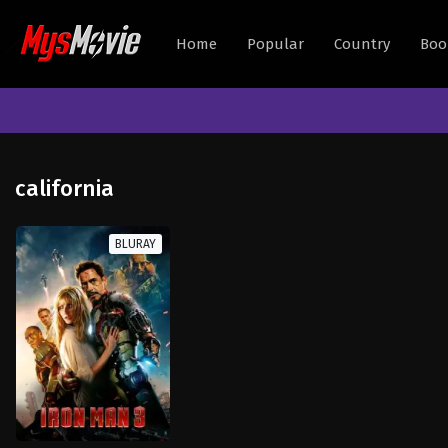
Home
Popular
Country
Boo
california
BLURAY