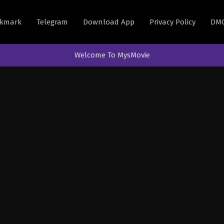
kmark
Telegram
Download App
Privacy Policy
DM
Welcome To MysMovie