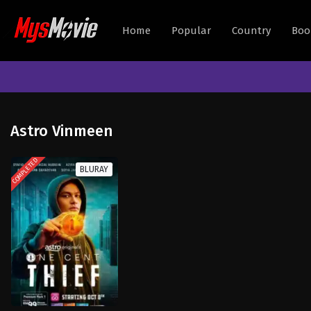
Home
Popular
Country
Boo
Astro Vinmeen
COMPLETED
BLURAY