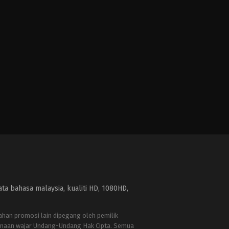
a bahasa malaysia, kualiti HD, 1080HD,
bahan promosi lain dipegang oleh pemilik
naan wajar Undang-Undang Hak Cipta. Semua