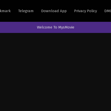
kmark
Telegram
Download App
Privacy Policy
DM
Welcome To MysMovie