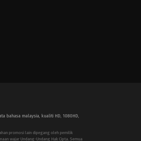
a bahasa malaysia, kualiti HD, 1080HD,
bahan promosi lain dipegang oleh pemilik
naan wajar Undang-Undang Hak Cipta. Semua