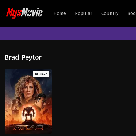
Home
Popular
Country
Boo
Brad Peyton
BLURAY