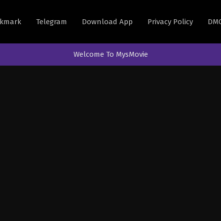
kmark
Telegram
Download App
Privacy Policy
DM
Welcome To MysMovie