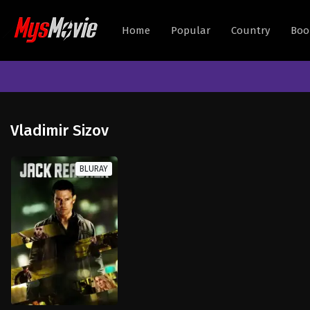
Home
Popular
Country
Boo
Vladimir Sizov
BLURAY