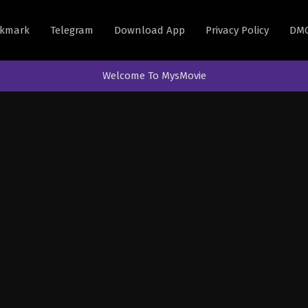
kmark
Telegram
Download App
Privacy Policy
DM
Welcome To MysMovie