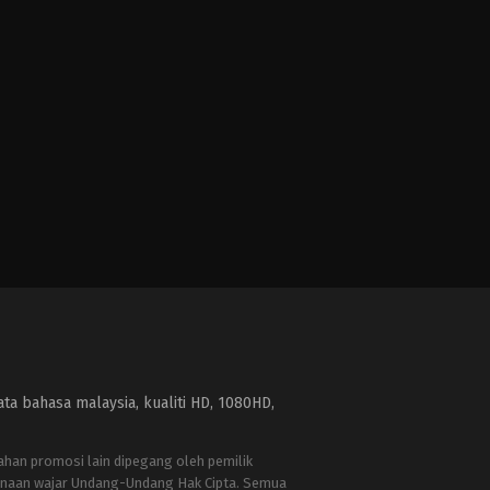
a bahasa malaysia, kualiti HD, 1080HD,
bahan promosi lain dipegang oleh pemilik
naan wajar Undang-Undang Hak Cipta. Semua