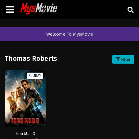
Welcome To MysMovie
Thomas Roberts
Filter
BLURAY
Iron Man 3