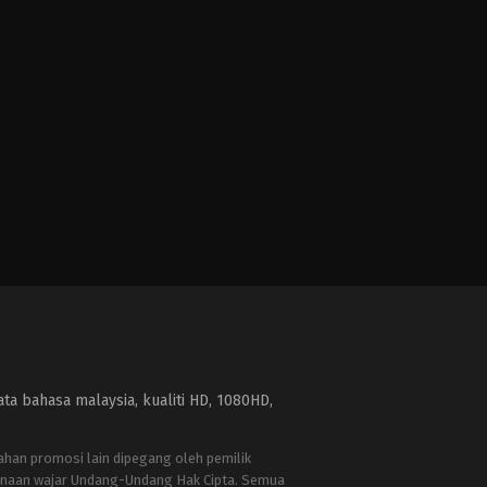
a bahasa malaysia, kualiti HD, 1080HD,
bahan promosi lain dipegang oleh pemilik
naan wajar Undang-Undang Hak Cipta. Semua