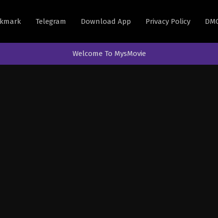
kmark
Telegram
Download App
Privacy Policy
DM
Welcome To MysMovie