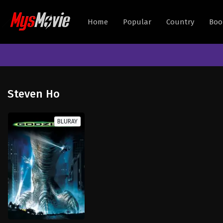
Home
Popular
Country
Boo
Steven Ho
BLURAY