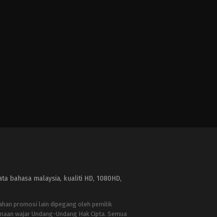
a bahasa malaysia, kualiti HD, 1080HD,
bahan promosi lain dipegang oleh pemilik
naan wajar Undang-Undang Hak Cipta. Semua