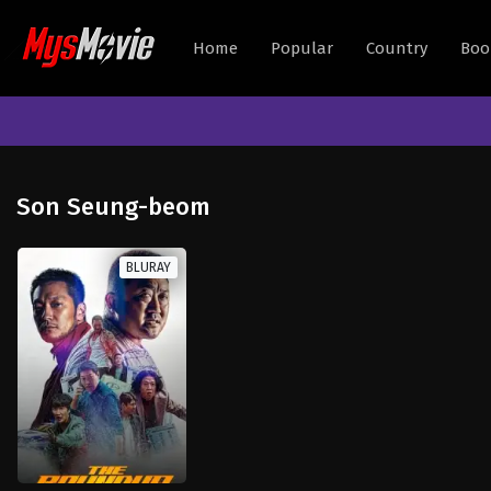
Home
Popular
Country
Boo
Son Seung-beom
BLURAY