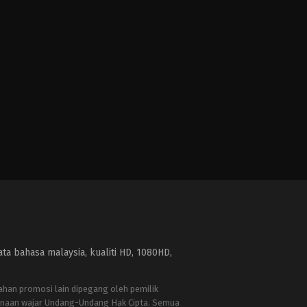
a bahasa malaysia, kualiti HD, 1080HD,
bahan promosi lain dipegang oleh pemilik
naan wajar Undang-Undang Hak Cipta. Semua