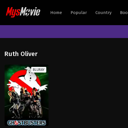
Home
Popular
Country
Boo
Ruth Oliver
BLURAY