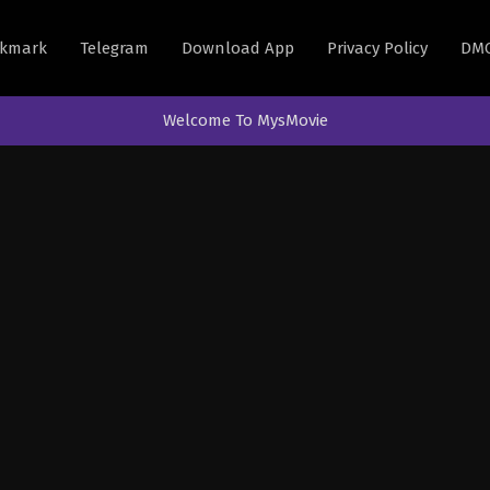
kmark
Telegram
Download App
Privacy Policy
DM
Welcome To MysMovie