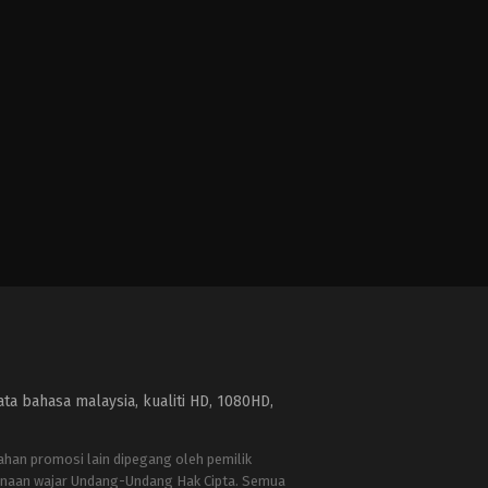
a bahasa malaysia, kualiti HD, 1080HD,
bahan promosi lain dipegang oleh pemilik
naan wajar Undang-Undang Hak Cipta. Semua