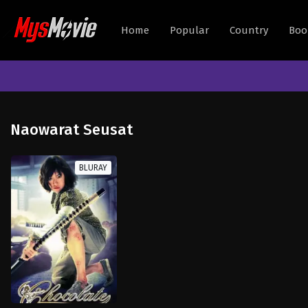
Home
Popular
Country
Boo
Naowarat Seusat
BLURAY