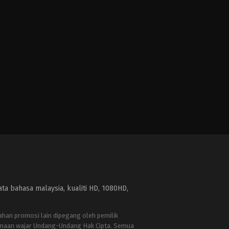
a bahasa malaysia, kualiti HD, 1080HD,
bahan promosi lain dipegang oleh pemilik
naan wajar Undang-Undang Hak Cipta. Semua