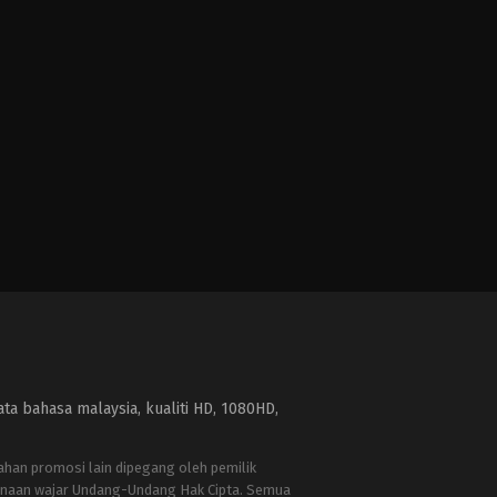
a bahasa malaysia, kualiti HD, 1080HD,
bahan promosi lain dipegang oleh pemilik
naan wajar Undang-Undang Hak Cipta. Semua