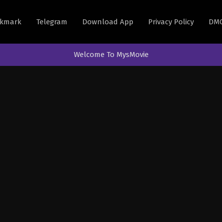
kmark
Telegram
Download App
Privacy Policy
DM
Welcome To MysMovie