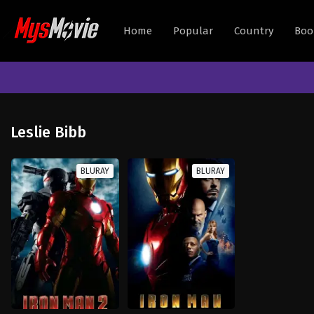
Home
Popular
Country
Boo
Leslie Bibb
BLURAY
BLURAY