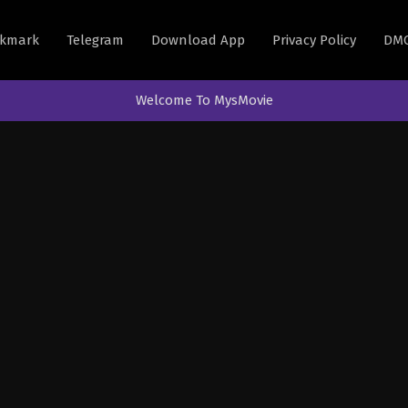
kmark
Telegram
Download App
Privacy Policy
DM
Welcome To MysMovie