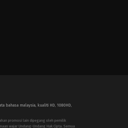
a bahasa malaysia, kualiti HD, 1080HD,
bahan promosi lain dipegang oleh pemilik
naan wajar Undang-Undang Hak Cipta. Semua