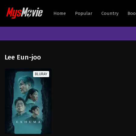
Home
Popular
Country
Boo
Lee Eun-joo
BLURAY