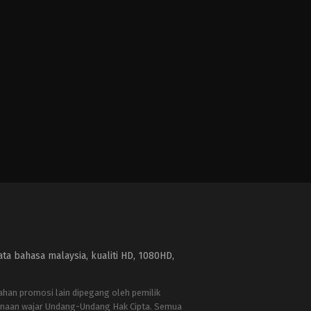
a bahasa malaysia, kualiti HD, 1080HD,
bahan promosi lain dipegang oleh pemilik
naan wajar Undang-Undang Hak Cipta. Semua