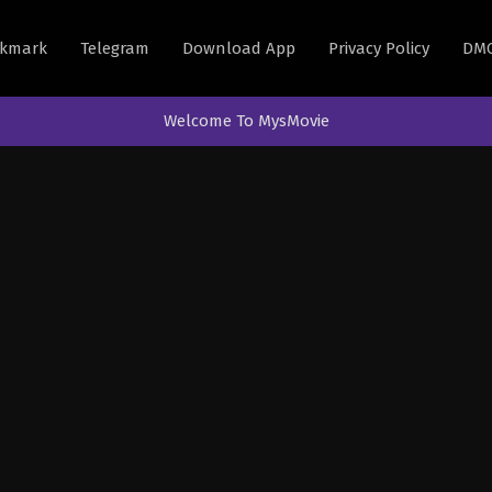
kmark
Telegram
Download App
Privacy Policy
DM
Welcome To MysMovie