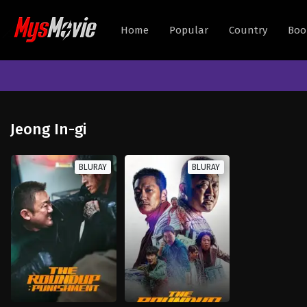
Home
Popular
Country
Boo
Jeong In-gi
BLURAY
BLURAY