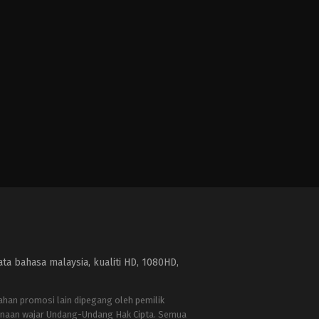
a bahasa malaysia, kualiti HD, 1080HD,
bahan promosi lain dipegang oleh pemilik
naan wajar Undang-Undang Hak Cipta. Semua