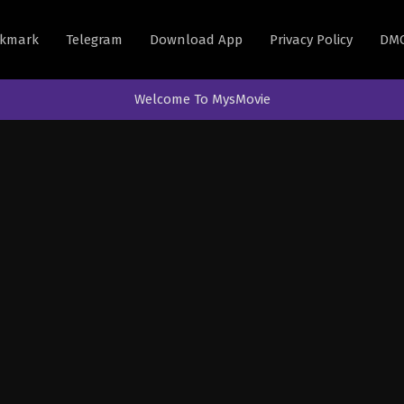
kmark
Telegram
Download App
Privacy Policy
DM
Welcome To MysMovie