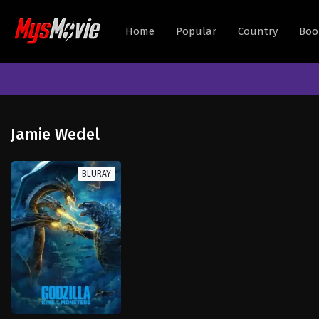
Home
Popular
Country
Boo
Jamie Wedel
BLURAY