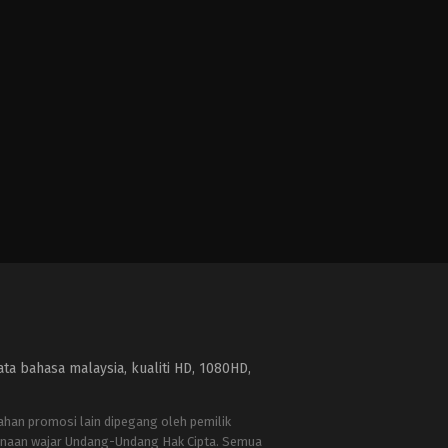
a bahasa malaysia, kualiti HD, 1080HD,
bahan promosi lain dipegang oleh pemilik
naan wajar Undang-Undang Hak Cipta. Semua