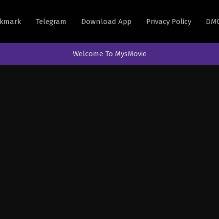
kmark
Telegram
Download App
Privacy Policy
DM
Welcome To MysMovie