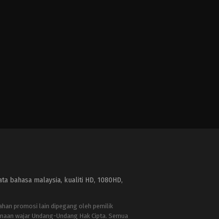
a bahasa malaysia, kualiti HD, 1080HD,
bahan promosi lain dipegang oleh pemilik
naan wajar Undang-Undang Hak Cipta. Semua