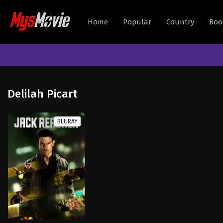
Home
Popular
Country
Boo
Delilah Picart
BLURAY