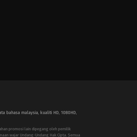
a bahasa malaysia, kualiti HD, 1080HD,
bahan promosi lain dipegang oleh pemilik
naan wajar Undang-Undang Hak Cipta. Semua