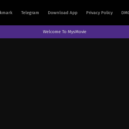
kmark
Telegram
Download App
Privacy Policy
DM
Welcome To MysMovie