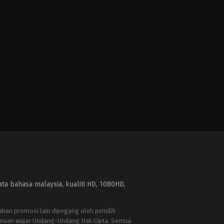
a bahasa malaysia, kualiti HD, 1080HD,
bahan promosi lain dipegang oleh pemilik
naan wajar Undang-Undang Hak Cipta. Semua