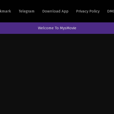
kmark
Telegram
Download App
Privacy Policy
DM
Welcome To MysMovie