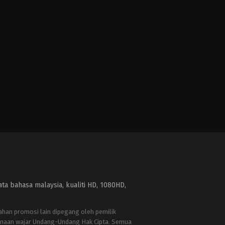
a bahasa malaysia, kualiti HD, 1080HD,
bahan promosi lain dipegang oleh pemilik
naan wajar Undang-Undang Hak Cipta. Semua