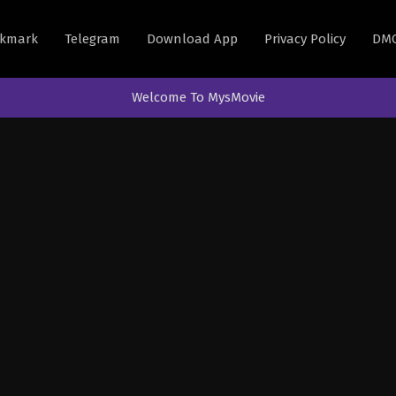
kmark
Telegram
Download App
Privacy Policy
DM
Welcome To MysMovie