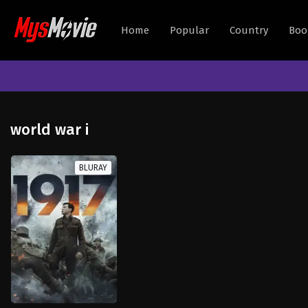
Home
Popular
Country
Boo
world war i
BLURAY