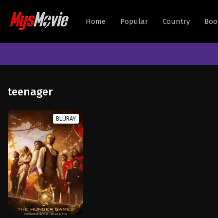
Home
Popular
Country
Boo
teenager
BLURAY