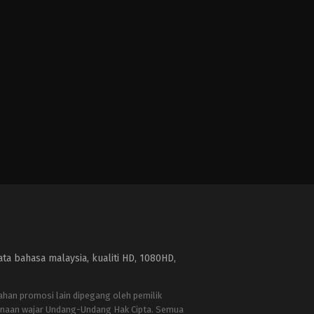
a bahasa malaysia, kualiti HD, 1080HD,
bahan promosi lain dipegang oleh pemilik
naan wajar Undang-Undang Hak Cipta. Semua