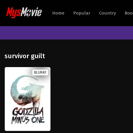
Home
Popular
Country
Boo
survivor guilt
BLURAY