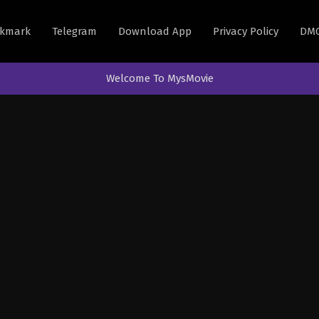
kmark
Telegram
Download App
Privacy Policy
DM
Welcome To MysMovie