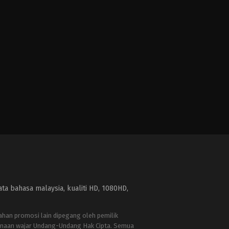
a bahasa malaysia, kualiti HD, 1080HD,
bahan promosi lain dipegang oleh pemilik
naan wajar Undang-Undang Hak Cipta. Semua