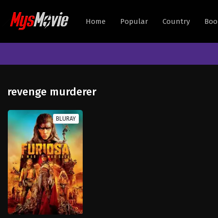
Home
Popular
Country
Boo
revenge murderer
BLURAY