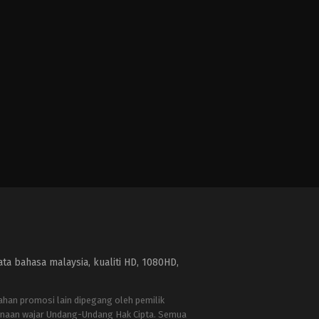
a bahasa malaysia, kualiti HD, 1080HD,
bahan promosi lain dipegang oleh pemilik
naan wajar Undang-Undang Hak Cipta. Semua