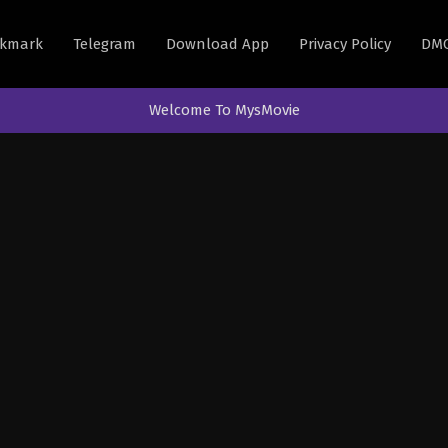
kmark
Telegram
Download App
Privacy Policy
DM
Welcome To MysMovie