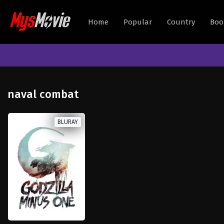
Home
Popular
Country
Boo
naval combat
BLURAY