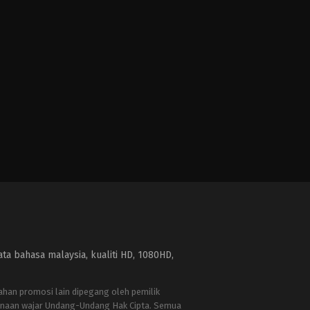
a bahasa malaysia, kualiti HD, 1080HD,
bahan promosi lain dipegang oleh pemilik
naan wajar Undang-Undang Hak Cipta. Semua