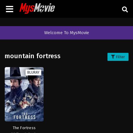
Welcome To MysMovie
mountain fortress
Filter
BLURAY
The Fortress