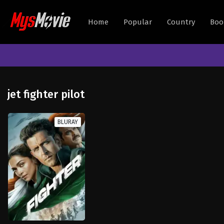
Home
Popular
Country
Boo
jet fighter pilot
BLURAY