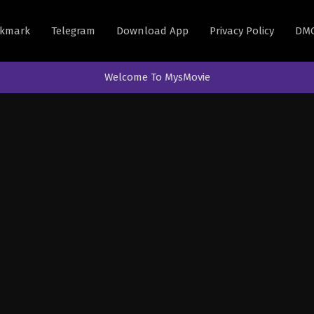
kmark
Telegram
Download App
Privacy Policy
DM
Welcome To MysMovie