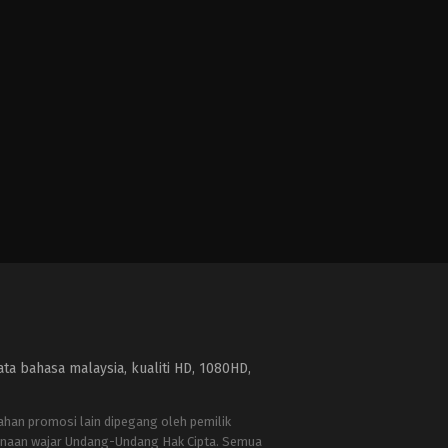
a bahasa malaysia, kualiti HD, 1080HD,
bahan promosi lain dipegang oleh pemilik
naan wajar Undang-Undang Hak Cipta. Semua