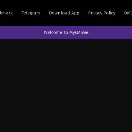
kmark
Telegram
Download App
Privacy Policy
DM
Welcome To MysMovie