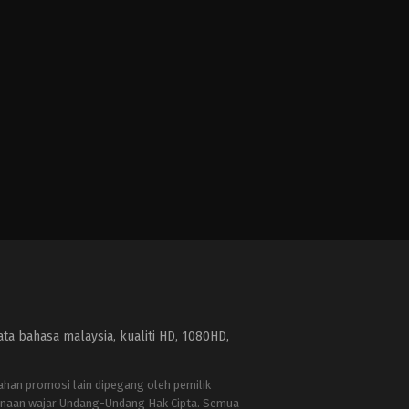
a bahasa malaysia, kualiti HD, 1080HD,
bahan promosi lain dipegang oleh pemilik
naan wajar Undang-Undang Hak Cipta. Semua