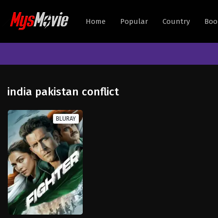
Home
Popular
Country
Boo
india pakistan conflict
BLURAY