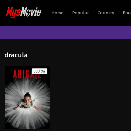
Home
Popular
Country
Boo
dracula
BLURAY