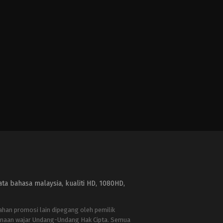
a bahasa malaysia, kualiti HD, 1080HD,
bahan promosi lain dipegang oleh pemilik
naan wajar Undang-Undang Hak Cipta. Semua