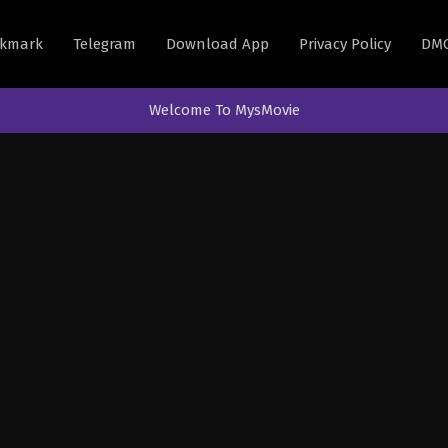
kmark
Telegram
Download App
Privacy Policy
DM
Welcome To MysMovie