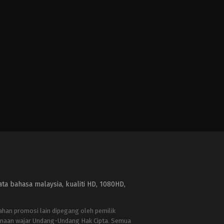
a bahasa malaysia, kualiti HD, 1080HD,
bahan promosi lain dipegang oleh pemilik
naan wajar Undang-Undang Hak Cipta. Semua