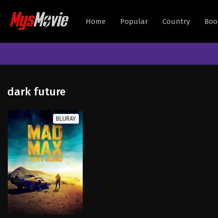
Home
Popular
Country
Boo
dark future
BLURAY