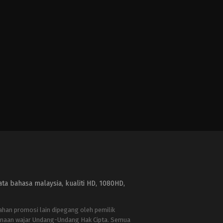
a bahasa malaysia, kualiti HD, 1080HD,
bahan promosi lain dipegang oleh pemilik
naan wajar Undang-Undang Hak Cipta. Semua