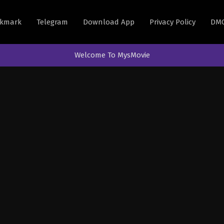
kmark
Telegram
Download App
Privacy Policy
DM
Welcome To MysMovie