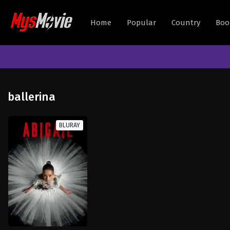
Home
Popular
Country
Boo
ballerina
BLURAY