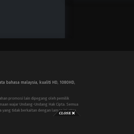
a bahasa malaysia, kualiti HD, 1080HD,
bahan promosi lain dipegang oleh pemilik
naan wajar Undang-Undang Hak Cipta. Semua
a yang tidak berkaitan dengan laman ini atau