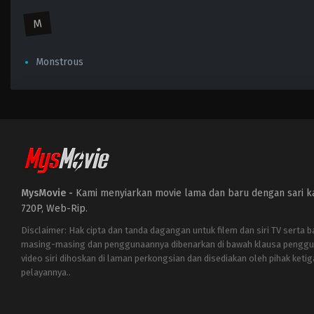
M
Monstrous
MysMovie -
Kami menyiarkan movie lama dan baru dengan sari kat
720P, Web-Rip.
Disclaimer: Hak cipta dan tanda dagangan untuk filem dan siri TV serta 
masing-masing dan penggunaannya dibenarkan di bawah klausa penggu
video siri dihoskan di laman perkongsian dan disediakan oleh pihak ketig
pelayannya..