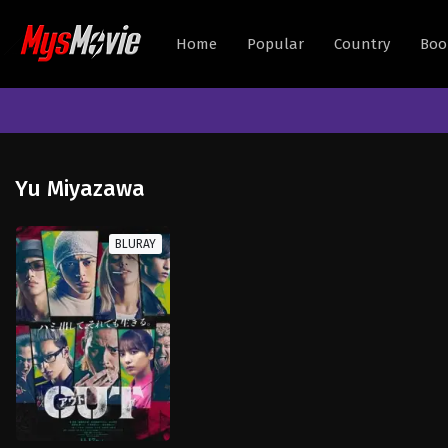
Home
Popular
Country
Boo
Yu Miyazawa
BLURAY