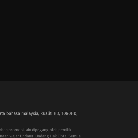
a bahasa malaysia, kualiti HD, 1080HD,
bahan promosi lain dipegang oleh pemilik
naan wajar Undang-Undang Hak Cipta. Semua