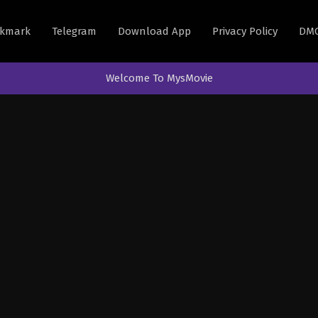
kmark
Telegram
Download App
Privacy Policy
DM
Welcome To MysMovie