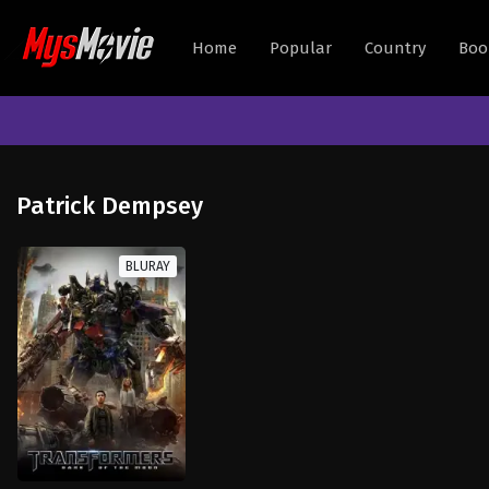
Home
Popular
Country
Boo
Patrick Dempsey
BLURAY