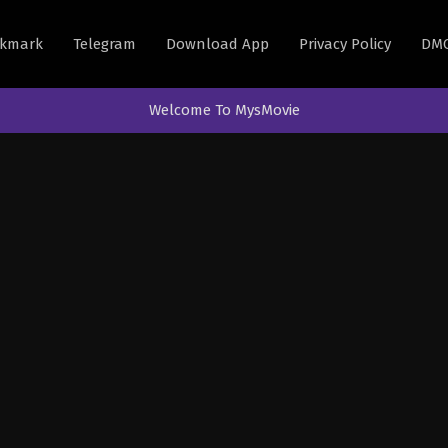
kmark
Telegram
Download App
Privacy Policy
DM
Welcome To MysMovie