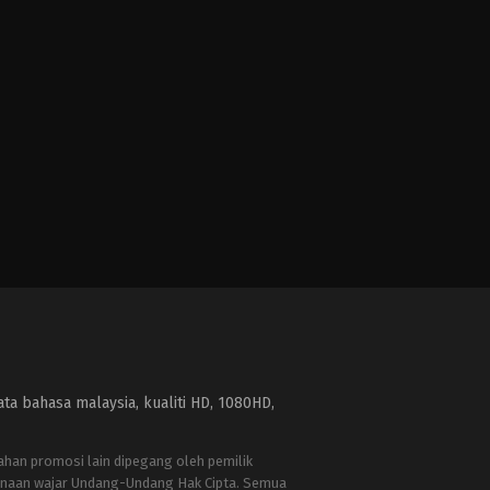
a bahasa malaysia, kualiti HD, 1080HD,
bahan promosi lain dipegang oleh pemilik
naan wajar Undang-Undang Hak Cipta. Semua