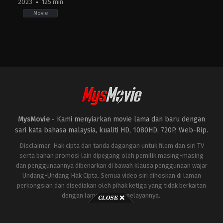
2023
125 min
Movie
Action
,
Horror
,
Science
Fiction
JP
2023-
11-
03
Takashi
Yamazaki
MysMovie -
Kami menyiarkan movie lama dan baru dengan
sari kata bahasa malaysia, kualiti HD, 1080HD, 720P, Web-Rip.
Disclaimer: Hak cipta dan tanda dagangan untuk filem dan siri TV
serta bahan promosi lain dipegang oleh pemilik masing-masing
dan penggunaannya dibenarkan di bawah klausa penggunaan wajar
Undang-Undang Hak Cipta. Semua video siri dihoskan di laman
perkongsian dan disediakan oleh pihak ketiga yang tidak berkaitan
dengan laman ini atau pelayannya..