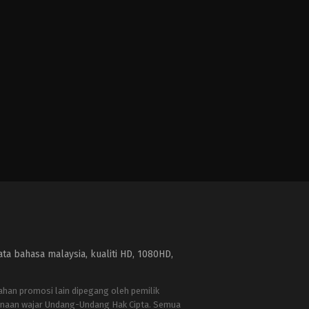
a bahasa malaysia, kualiti HD, 1080HD,
bahan promosi lain dipegang oleh pemilik
naan wajar Undang-Undang Hak Cipta. Semua