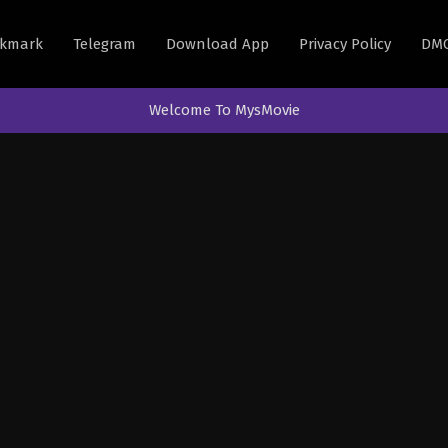
kmark
Telegram
Download App
Privacy Policy
DM
Welcome To MysMovie